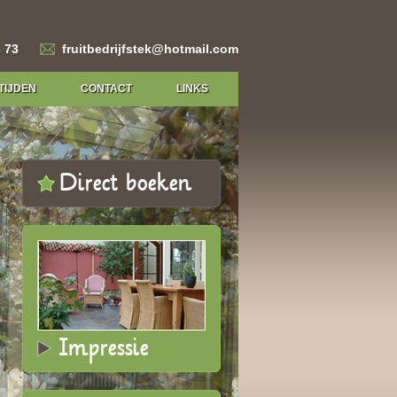
 73
fruitbedrijfstek@hotmail.com
TIJDEN
CONTACT
LINKS
Direct boeken
Impressie