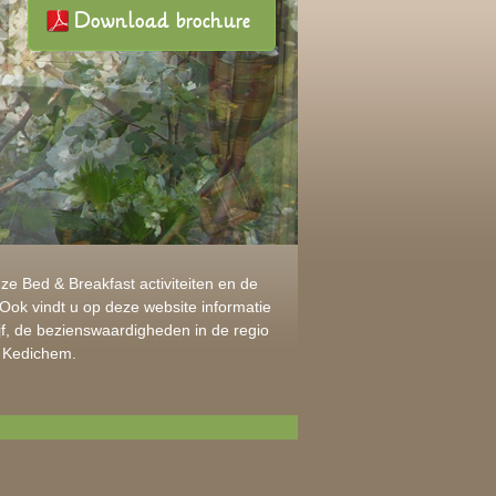
Download brochure
nze Bed & Breakfast activiteiten en de
ok vindt u op deze website informatie
f, de bezienswaardigheden in de regio
e Kedichem.