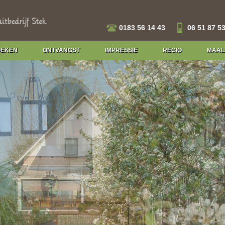
0183 56 14 43
06 51 87 53
EKEN
ONTVANGST
IMPRESSIE
REGIO
MAAL